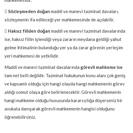

Sözleşmeden doğan
maddi ve manevi tazminat davaları,
sözleşmenin ifa edileceği yer mahkemesinde de açılabilir.

Haksız fiilden doğan
maddi ve manevi tazminat davalarında
ise, haksız fiilin işlendiği veya zararın meydana geldiği yahut
gelme ihtimalinin bulunduğu yer ya da zarar görenin yerleşim
yeri mahkemesi de yetkilidir.
Maddi ve manevi tazminat davalarında
görevli mahkeme ise
tam net belli değildir. Tazminat hukukunun konu alanı çok geniş
ve kapsamlı olduğu için hangi olayda hangi mahkemenin görev
aldığı somut olaya göre belirlenecektir. Görevli mahkemenin
hangi mahkeme olduğu hususunda kararsızlığa düşerseniz bir
avukata danışarak görevli mahkemenin hangisi olduğunu
öğrenebilirsiniz.