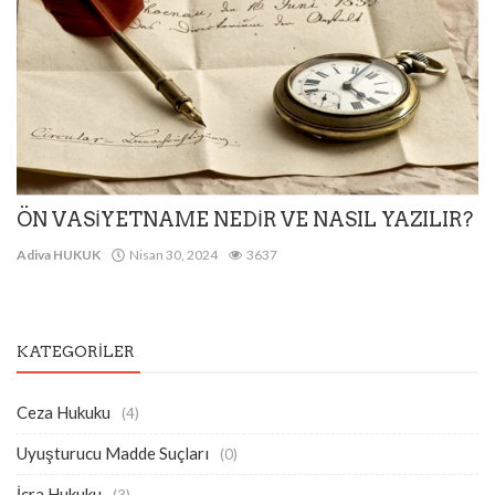
ÖN VASİYETNAME NEDİR VE NASIL YAZILIR?
Adiva HUKUK
Nisan 30, 2024
3637
KATEGORILER
Ceza Hukuku
(4)
Uyuşturucu Madde Suçları
(0)
İcra Hukuku