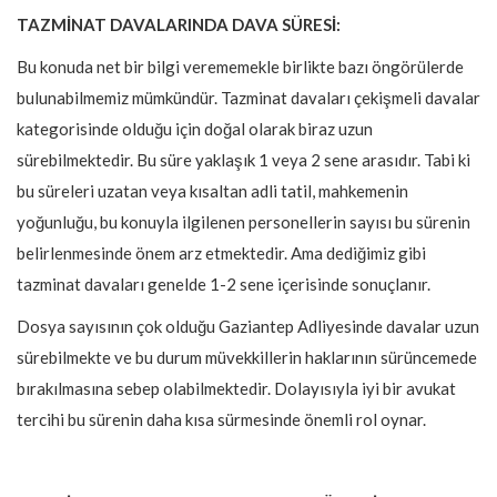
TAZMİNAT DAVALARINDA DAVA SÜRESİ:
Bu konuda net bir bilgi verememekle birlikte bazı öngörülerde
bulunabilmemiz mümkündür. Tazminat davaları çekişmeli davalar
kategorisinde olduğu için doğal olarak biraz uzun
sürebilmektedir. Bu süre yaklaşık 1 veya 2 sene arasıdır. Tabi ki
bu süreleri uzatan veya kısaltan adli tatil, mahkemenin
yoğunluğu, bu konuyla ilgilenen personellerin sayısı bu sürenin
belirlenmesinde önem arz etmektedir. Ama dediğimiz gibi
tazminat davaları genelde 1-2 sene içerisinde sonuçlanır.
Dosya sayısının çok olduğu Gaziantep Adliyesinde davalar uzun
sürebilmekte ve bu durum müvekkillerin haklarının sürüncemede
bırakılmasına sebep olabilmektedir. Dolayısıyla iyi bir avukat
tercihi bu sürenin daha kısa sürmesinde önemli rol oynar.