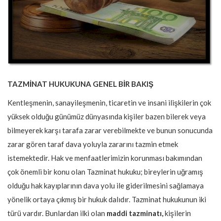
TAZMİNAT HUKUKUNA GENEL BİR BAKIŞ
Kentleşmenin, sanayileşmenin, ticaretin ve insani ilişkilerin çok
yüksek olduğu günümüz dünyasında kişiler bazen bilerek veya
bilmeyerek karşı tarafa zarar verebilmekte ve bunun sonucunda
zarar gören taraf dava yoluyla zararını tazmin etmek
istemektedir. Hak ve menfaatlerimizin korunması bakımından
çok önemli bir konu olan Tazminat hukuku; bireylerin uğramış
olduğu hak kayıplarının dava yolu ile giderilmesini sağlamaya
yönelik ortaya çıkmış bir hukuk dalıdır. Tazminat hukukunun iki
türü vardır. Bunlardan ilki olan
maddi tazminatı,
kişilerin