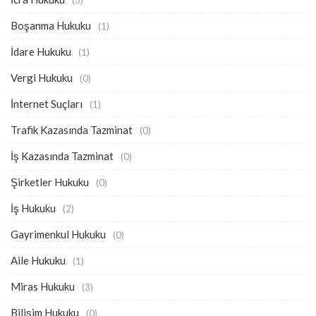
(3)
Boşanma Hukuku
(1)
İdare Hukuku
(1)
Vergi Hukuku
(0)
İnternet Suçları
(1)
Trafik Kazasında Tazminat
(0)
İş Kazasında Tazminat
(0)
Şirketler Hukuku
(0)
İş Hukuku
(2)
Gayrimenkul Hukuku
(0)
Aile Hukuku
(1)
Miras Hukuku
(3)
Bilişim Hukuku
(0)