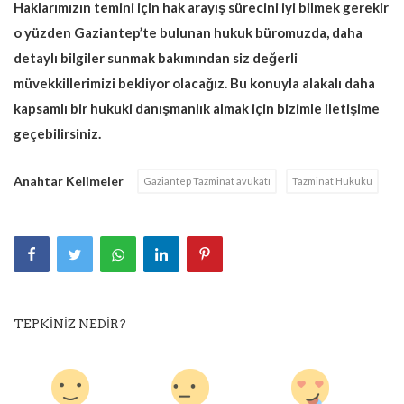
Haklarımızın temini için hak arayış sürecini iyi bilmek gerekir
o yüzden Gaziantep’te bulunan hukuk büromuzda, daha
detaylı bilgiler sunmak bakımından siz değerli
müvekkillerimizi bekliyor olacağız. Bu konuyla alakalı daha
kapsamlı bir hukuki danışmanlık almak için bizimle iletişime
geçebilirsiniz.
Anahtar Kelimeler
Gaziantep Tazminat avukatı
Tazminat Hukuku
TEPKINIZ NEDIR?