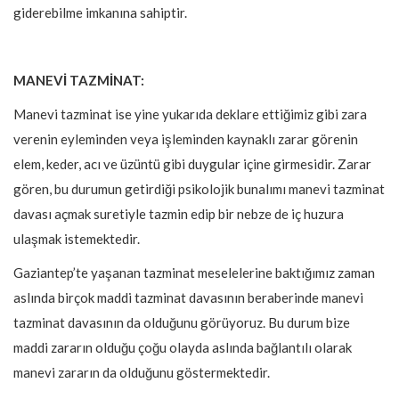
giderebilme imkanına sahiptir.
MANEVİ TAZMİNAT:
Manevi tazminat ise yine yukarıda deklare ettiğimiz gibi zara
verenin eyleminden veya işleminden kaynaklı zarar görenin
elem, keder, acı ve üzüntü gibi duygular içine girmesidir. Zarar
gören, bu durumun getirdiği psikolojik bunalımı manevi tazminat
davası açmak suretiyle tazmin edip bir nebze de iç huzura
ulaşmak istemektedir.
Gaziantep’te yaşanan tazminat meselelerine baktığımız zaman
aslında birçok maddi tazminat davasının beraberinde manevi
tazminat davasının da olduğunu görüyoruz. Bu durum bize
maddi zararın olduğu çoğu olayda aslında bağlantılı olarak
manevi zararın da olduğunu göstermektedir.