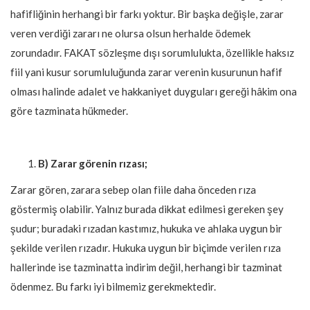
hafifliğinin herhangi bir farkı yoktur. Bir başka değişle, zarar
veren verdiği zararı ne olursa olsun herhalde ödemek
zorundadır. FAKAT sözleşme dışı sorumlulukta, özellikle haksız
fiil yani kusur sorumluluğunda zarar verenin kusurunun hafif
olması halinde adalet ve hakkaniyet duyguları gereği hâkim ona
göre tazminata hükmeder.
B) Zarar görenin rızası;
Zarar gören, zarara sebep olan fiile daha önceden rıza
göstermiş olabilir. Yalnız burada dikkat edilmesi gereken şey
şudur; buradaki rızadan kastımız, hukuka ve ahlaka uygun bir
şekilde verilen rızadır. Hukuka uygun bir biçimde verilen rıza
hallerinde ise tazminatta indirim değil, herhangi bir tazminat
ödenmez. Bu farkı iyi bilmemiz gerekmektedir.