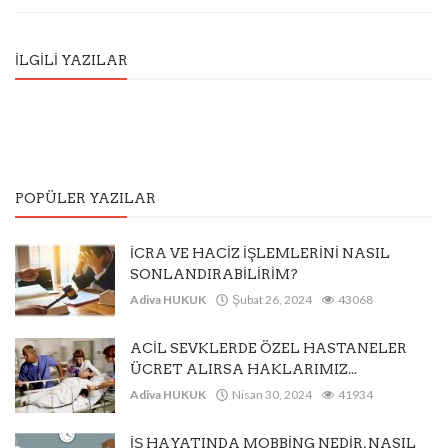
İLGILI YAZILAR
POPÜLER YAZILAR
İCRA VE HACİZ İŞLEMLERİNİ NASIL
SONLANDIRABİLİRİM?
Adiva HUKUK
Şubat 26, 2024
43068
ACİL SEVKLERDE ÖZEL HASTANELER
ÜCRET ALIRSA HAKLARIMIZ...
Adiva HUKUK
Nisan 30, 2024
41934
İŞ HAYATINDA MOBBİNG NEDİR, NASIL