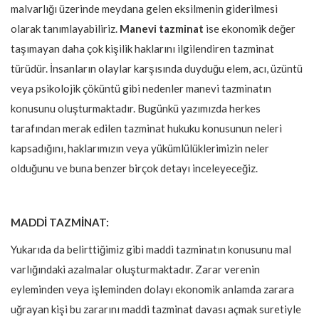
malvarlığı üzerinde meydana gelen eksilmenin giderilmesi
olarak tanımlayabiliriz.
Manevi tazminat
ise ekonomik değer
taşımayan daha çok kişilik haklarını ilgilendiren tazminat
türüdür. İnsanların olaylar karşısında duyduğu elem, acı, üzüntü
veya psikolojik çöküntü gibi nedenler manevi tazminatın
konusunu oluşturmaktadır. Bugünkü yazımızda herkes
tarafından merak edilen tazminat hukuku konusunun neleri
kapsadığını, haklarımızın veya yükümlülüklerimizin neler
olduğunu ve buna benzer birçok detayı inceleyeceğiz.
MADDİ TAZMİNAT:
Yukarıda da belirttiğimiz gibi maddi tazminatın konusunu mal
varlığındaki azalmalar oluşturmaktadır. Zarar verenin
eyleminden veya işleminden dolayı ekonomik anlamda zarara
uğrayan kişi bu zararını maddi tazminat davası açmak suretiyle