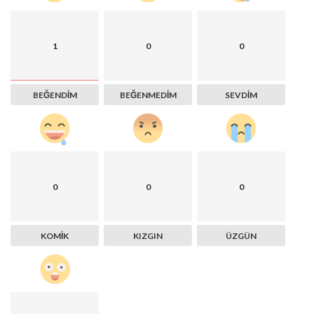
1
0
0
BEĞENDIM
BEĞENMEDIM
SEVDIM
0
0
0
KOMIK
KIZGIN
ÜZGÜN