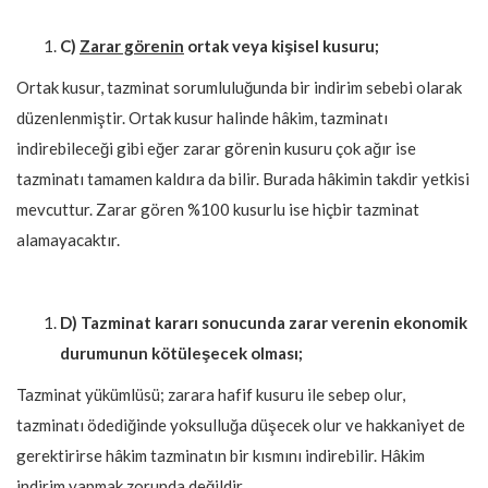
C)
Zarar görenin
ortak veya kişisel kusuru;
Ortak kusur, tazminat sorumluluğunda bir indirim sebebi olarak
düzenlenmiştir. Ortak kusur halinde hâkim, tazminatı
indirebileceği gibi eğer zarar görenin kusuru çok ağır ise
tazminatı tamamen kaldıra da bilir. Burada hâkimin takdir yetkisi
mevcuttur. Zarar gören %100 kusurlu ise hiçbir tazminat
alamayacaktır.
D) Tazminat kararı sonucunda zarar verenin ekonomik
durumunun kötüleşecek olması;
Tazminat yükümlüsü; zarara hafif kusuru ile sebep olur,
tazminatı ödediğinde yoksulluğa düşecek olur ve hakkaniyet de
gerektirirse hâkim tazminatın bir kısmını indirebilir. Hâkim
indirim yapmak zorunda değildir.