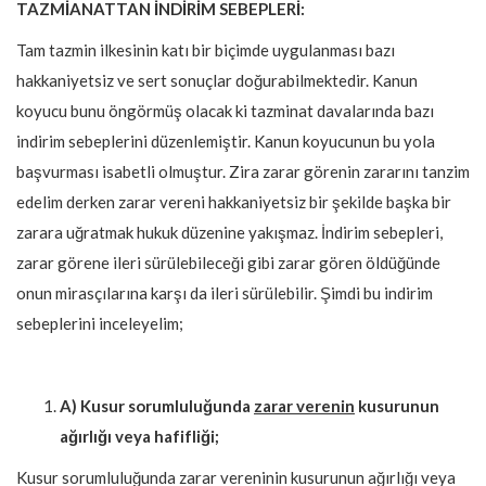
TAZMİANATTAN İNDİRİM SEBEPLERİ:
Tam tazmin ilkesinin katı bir biçimde uygulanması bazı
hakkaniyetsiz ve sert sonuçlar doğurabilmektedir. Kanun
koyucu bunu öngörmüş olacak ki tazminat davalarında bazı
indirim sebeplerini düzenlemiştir. Kanun koyucunun bu yola
başvurması isabetli olmuştur. Zira zarar görenin zararını tanzim
edelim derken zarar vereni hakkaniyetsiz bir şekilde başka bir
zarara uğratmak hukuk düzenine yakışmaz. İndirim sebepleri,
zarar görene ileri sürülebileceği gibi zarar gören öldüğünde
onun mirasçılarına karşı da ileri sürülebilir. Şimdi bu indirim
sebeplerini inceleyelim;
A) Kusur sorumluluğunda
zarar verenin
kusurunun
ağırlığı veya hafifliği;
Kusur sorumluluğunda zarar vereninin kusurunun ağırlığı veya