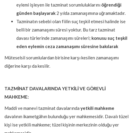
eylemi işleyen ile tazminat sorumluluklarını
öğrendiği
günden başlayarak
2 yılda zamanaşımına uğramaktadır.
Tazminatın sebebi olan fiilin suç teşkil etmesi halinde ise
belli bir zamanaşımı süresi yoktur. Bu tarz tazminat
davası türlerinde zamanaşımı süreleri;
konusu suç teşkil
eden eylemin ceza zamanaşımı süresine bakılarak
Müteselsil sorumlulardan birisine karşı kesilen zamanaşımı
diğerine karşı da kesilir.
TAZMİNAT DAVALARINDA YETKİLİ VE GÖREVLİ
MAHKEME:
Maddi ve manevi tazminat davalarında
yetkili mahkeme
davalının ikametgâhın bulunduğu yer mahkemesidir. Davalı tüzel
kişi ise yetkili mahkeme; tüzel kişinin merkezinin olduğu yer
mahkemesidir.