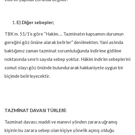
E) Diğer sebepler;
TBK m. 51/1’e göre “Hakim…. Tazminatın kapsamını durumun
gereğini göz önüne alarak belirler” denilmekten. Yani aslında
baktığımız zaman tazminat sorumluluğunda indirime gidilme
noktasında sınırlı sayıda sebep yoktur. Hâkim indirim sebeplerini
somut olayı göz önünde bulundurarak hakkaniyete uygun bir
biçimde belirleyecektir.
TAZMİNAT DAVASI TÜRLERİ:
Tazminat davası; maddi ve manevi yönden zarara uğramış
kişinin bu zarara sebep olan kişiye yönelik açmış olduğu