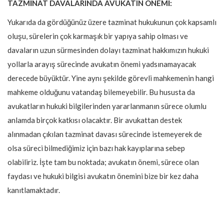
TAZMİNAT DAVALARINDA AVUKATIN ÖNEMİ:
Yukarıda da gördüğünüz üzere tazminat hukukunun çok kapsamlı
oluşu, sürelerin çok karmaşık bir yapıya sahip olması ve
davaların uzun sürmesinden dolayı tazminat hakkımızın hukuki
yollarla arayış sürecinde avukatın önemi yadsınamayacak
derecede büyüktür. Yine aynı şekilde görevli mahkemenin hangi
mahkeme olduğunu vatandaş bilemeyebilir. Bu hususta da
avukatların hukuki bilgilerinden yararlanmanın sürece olumlu
anlamda birçok katkısı olacaktır. Bir avukattan destek
alınmadan çıkılan tazminat davası sürecinde istemeyerek de
olsa süreci bilmediğimiz için bazı hak kayıplarına sebep
olabiliriz. İşte tam bu noktada; avukatın önemi, sürece olan
faydası ve hukuki bilgisi avukatın önemini bize bir kez daha
kanıtlamaktadır.