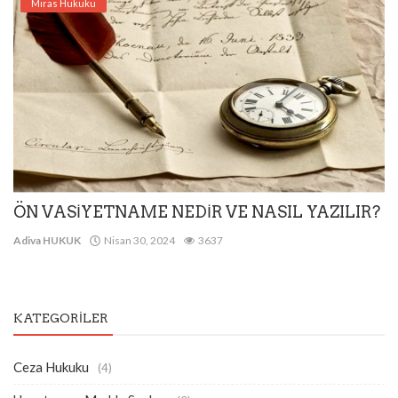
Miras Hukuku
ÖN VASİYETNAME NEDİR VE NASIL YAZILIR?
Adiva HUKUK
Nisan 30, 2024
3637
KATEGORILER
Ceza Hukuku
(4)