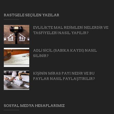
RASTGELE SEÇILEN YAZILAR
EVLİLİKTE MAL REJİMLERİ NELERDİR VE
TASFİYELERİ NASIL YAPILIR?
ADLİ SİCİL (SABIKA KAYDI) NASIL
SİLİNİR?
KİŞİNİN MİRAS PAYI NEDİR VE BU
PAYLAR NASIL PAYLAŞTIRILIR?
SOSYAL MEDYA HESAPLARIMIZ