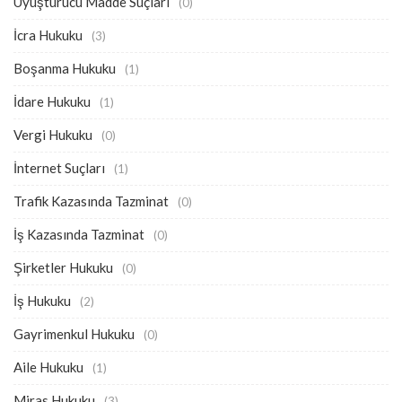
Uyuşturucu Madde Suçları
(0)
İcra Hukuku
(3)
Boşanma Hukuku
(1)
İdare Hukuku
(1)
Vergi Hukuku
(0)
İnternet Suçları
(1)
Trafik Kazasında Tazminat
(0)
İş Kazasında Tazminat
(0)
Şirketler Hukuku
(0)
İş Hukuku
(2)
Gayrimenkul Hukuku
(0)
Aile Hukuku
(1)
Miras Hukuku
(3)