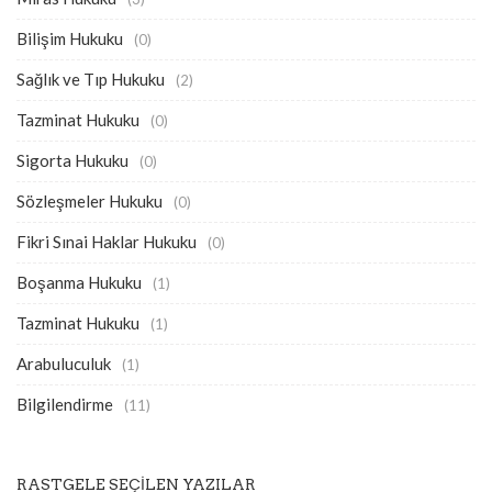
Bilişim Hukuku
(0)
Sağlık ve Tıp Hukuku
(2)
Tazminat Hukuku
(0)
Sigorta Hukuku
(0)
Sözleşmeler Hukuku
(0)
Fikri Sınai Haklar Hukuku
(0)
Boşanma Hukuku
(1)
Tazminat Hukuku
(1)
Arabuluculuk
(1)
Bilgilendirme
(11)
RASTGELE SEÇILEN YAZILAR