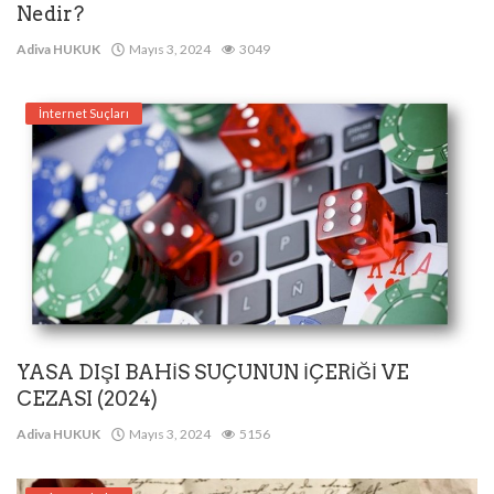
Nedir?
Adiva HUKUK
Mayıs 3, 2024
3049
İnternet Suçları
YASA DIŞI BAHİS SUÇUNUN İÇERİĞİ VE
CEZASI (2024)
Adiva HUKUK
Mayıs 3, 2024
5156