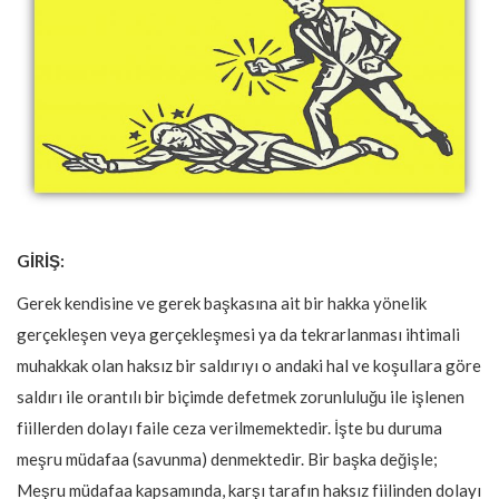
GİRİŞ:
Gerek kendisine ve gerek başkasına ait bir hakka yönelik
gerçekleşen veya gerçekleşmesi ya da tekrarlanması ihtimali
muhakkak olan haksız bir saldırıyı o andaki hal ve koşullara göre
saldırı ile orantılı bir biçimde defetmek zorunluluğu ile işlenen
fiillerden dolayı faile ceza verilmemektedir. İşte bu duruma
meşru müdafaa (savunma) denmektedir. Bir başka değişle;
Meşru müdafaa kapsamında, karşı tarafın haksız fiilinden dolayı