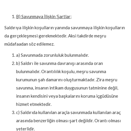
B) Savunmaya İlişkin Şartlar;
Saldırıya ilişkin koşulların yanında savunmaya ilişkin koşulların
da gerçekleşmesi gerekmektedir. Aksi takdirde meşru
müdafaadan söz edilemez.
a) Savunmada zorunluluk bulunmalıdır.
b) Saldırı ile savunma davranışı arasında oran
bulunmalıdır. Orantılılık koşulu, meşru savunma
kurumunun şah damarını oluşturmaktadır. Zira meşru
savunma, insanın intikam duygusunun tatminine değil,
insanın kendisini veya başkalarını koruma içgüdüsüne
hizmet etmektedir.
c) Saldırıda kullanılan araçla savunmada kullanılan araç
arasında benzerliğin olması şart değildir. Orantı olması
yeterlidir.