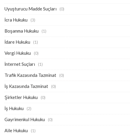
Uyuşturucu Madde Suçları
(0)
İcra Hukuku
(3)
Boşanma Hukuku
(1)
İdare Hukuku
(1)
Vergi Hukuku
(0)
İnternet Suçları
(1)
Trafik Kazasında Tazminat
(0)
İş Kazasında Tazminat
(0)
Şirketler Hukuku
(0)
İş Hukuku
(2)
Gayrimenkul Hukuku
(0)
Aile Hukuku
(1)