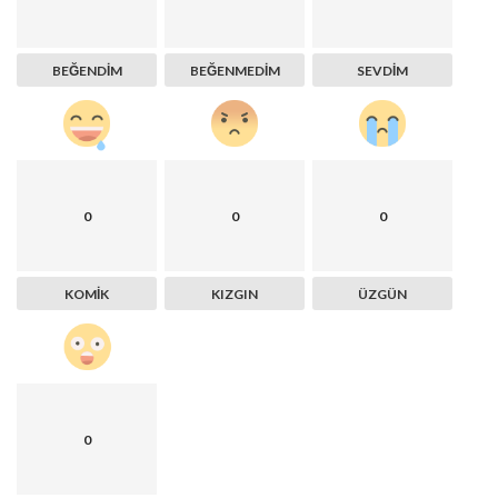
BEĞENDIM
BEĞENMEDIM
SEVDIM
0
0
0
KOMIK
KIZGIN
ÜZGÜN
0