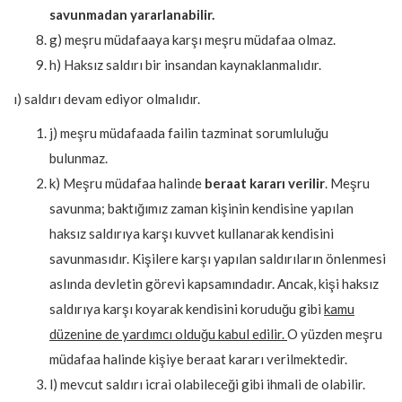
savunmadan yararlanabilir.
g) meşru müdafaaya karşı meşru müdafaa olmaz.
h) Haksız saldırı bir insandan kaynaklanmalıdır.
ı) saldırı devam ediyor olmalıdır.
j) meşru müdafaada failin tazminat sorumluluğu
bulunmaz.
k) Meşru müdafaa halinde
beraat kararı verilir
. Meşru
savunma; baktığımız zaman kişinin kendisine yapılan
haksız saldırıya karşı kuvvet kullanarak kendisini
savunmasıdır. Kişilere karşı yapılan saldırıların önlenmesi
aslında devletin görevi kapsamındadır. Ancak, kişi haksız
saldırıya karşı koyarak kendisini koruduğu gibi
kamu
düzenine de yardımcı olduğu kabul edilir.
O yüzden meşru
müdafaa halinde kişiye beraat kararı verilmektedir.
l) mevcut saldırı icrai olabileceği gibi ihmali de olabilir.