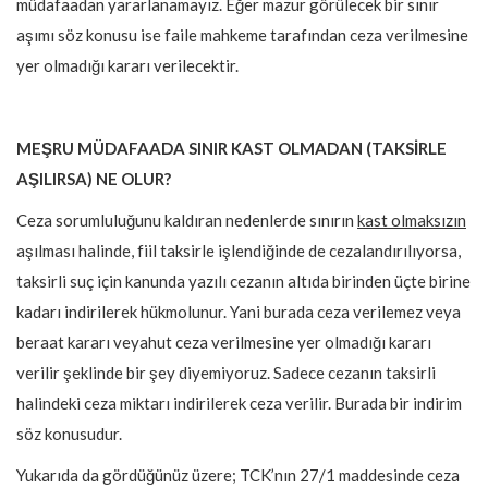
müdafaadan yararlanamayız. Eğer mazur görülecek bir sınır
aşımı söz konusu ise faile mahkeme tarafından ceza verilmesine
yer olmadığı kararı verilecektir.
MEŞRU MÜDAFAADA SINIR KAST OLMADAN (TAKSİRLE
AŞILIRSA) NE OLUR?
Ceza sorumluluğunu kaldıran nedenlerde sınırın
kast olmaksızın
aşılması halinde, fiil taksirle işlendiğinde de cezalandırılıyorsa,
taksirli suç için kanunda yazılı cezanın altıda birinden üçte birine
kadarı indirilerek hükmolunur. Yani burada ceza verilemez veya
beraat kararı veyahut ceza verilmesine yer olmadığı kararı
verilir şeklinde bir şey diyemiyoruz. Sadece cezanın taksirli
halindeki ceza miktarı indirilerek ceza verilir. Burada bir indirim
söz konusudur.
Yukarıda da gördüğünüz üzere; TCK’nın 27/1 maddesinde ceza