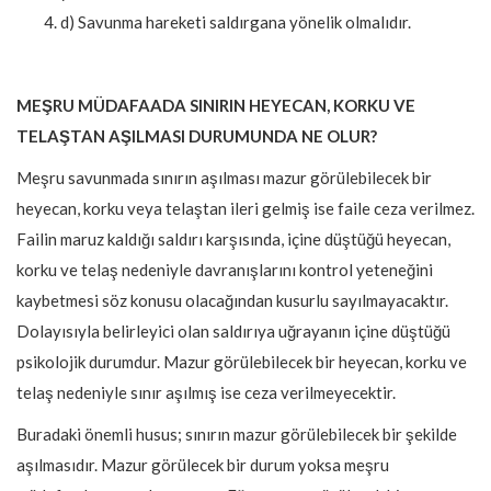
d) Savunma hareketi saldırgana yönelik olmalıdır.
MEŞRU MÜDAFAADA SINIRIN HEYECAN, KORKU VE
TELAŞTAN AŞILMASI DURUMUNDA NE OLUR?
Meşru savunmada sınırın aşılması mazur görülebilecek bir
heyecan, korku veya telaştan ileri gelmiş ise faile ceza verilmez.
Failin maruz kaldığı saldırı karşısında, içine düştüğü heyecan,
korku ve telaş nedeniyle davranışlarını kontrol yeteneğini
kaybetmesi söz konusu olacağından kusurlu sayılmayacaktır.
Dolayısıyla belirleyici olan saldırıya uğrayanın içine düştüğü
psikolojik durumdur. Mazur görülebilecek bir heyecan, korku ve
telaş nedeniyle sınır aşılmış ise ceza verilmeyecektir.
Buradaki önemli husus; sınırın mazur görülebilecek bir şekilde
aşılmasıdır. Mazur görülecek bir durum yoksa meşru