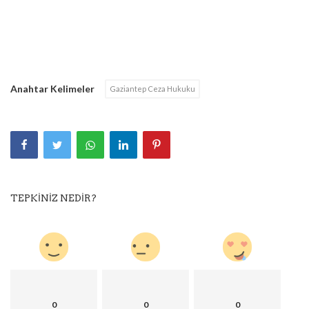
Anahtar Kelimeler
Gaziantep Ceza Hukuku
TEPKINIZ NEDIR?
0
0
0