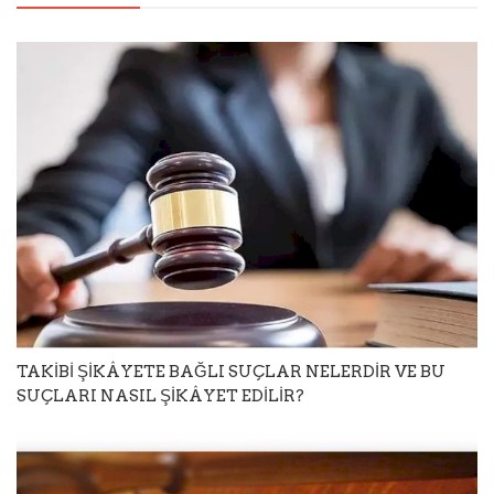
TAKİBİ ŞİKÂYETE BAĞLI SUÇLAR NELERDİR VE BU
SUÇLARI NASIL ŞİKÂYET EDİLİR?