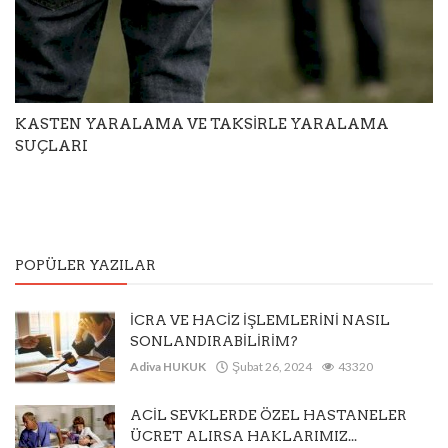
KASTEN YARALAMA VE TAKSİRLE YARALAMA
SUÇLARI
POPÜLER YAZILAR
İCRA VE HACİZ İŞLEMLERİNİ NASIL
SONLANDIRABİLİRİM?
Adiva HUKUK
Şubat 26, 2024
43320
ACİL SEVKLERDE ÖZEL HASTANELER
ÜCRET ALIRSA HAKLARIMIZ...