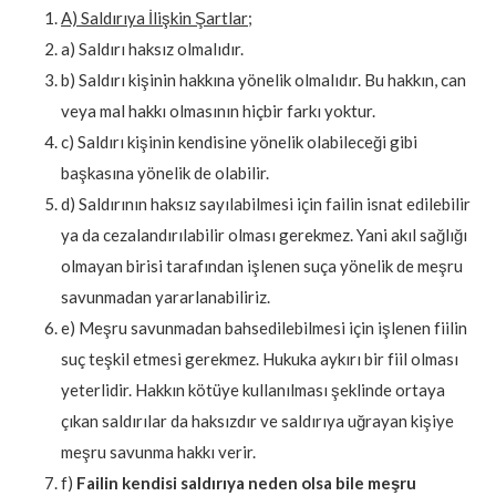
A) Saldırıya İlişkin Şartlar;
a) Saldırı haksız olmalıdır.
b) Saldırı kişinin hakkına yönelik olmalıdır. Bu hakkın, can
veya mal hakkı olmasının hiçbir farkı yoktur.
c) Saldırı kişinin kendisine yönelik olabileceği gibi
başkasına yönelik de olabilir.
d) Saldırının haksız sayılabilmesi için failin isnat edilebilir
ya da cezalandırılabilir olması gerekmez. Yani akıl sağlığı
olmayan birisi tarafından işlenen suça yönelik de meşru
savunmadan yararlanabiliriz.
e) Meşru savunmadan bahsedilebilmesi için işlenen fiilin
suç teşkil etmesi gerekmez. Hukuka aykırı bir fiil olması
yeterlidir. Hakkın kötüye kullanılması şeklinde ortaya
çıkan saldırılar da haksızdır ve saldırıya uğrayan kişiye
meşru savunma hakkı verir.
f)
Failin kendisi saldırıya neden olsa bile meşru