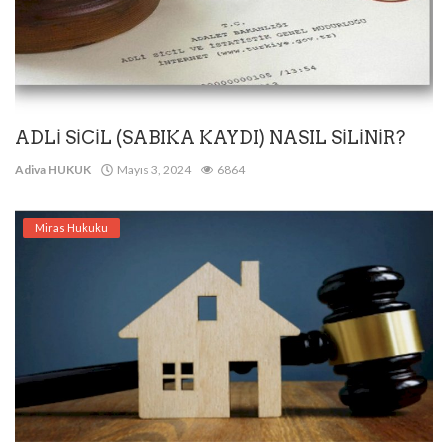
ADLİ SİCİL (SABIKA KAYDI) NASIL SİLİNİR?
Adiva HUKUK
Mayıs 3, 2024
6864
Miras Hukuku