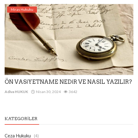
Miras Hukuku
ÖN VASİYETNAME NEDİR VE NASIL YAZILIR?
Adiva HUKUK
Nisan 30, 2024
3642
KATEGORILER
Ceza Hukuku
(4)