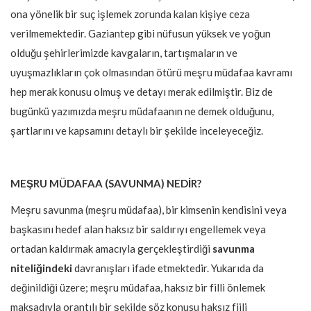
ona yönelik bir suç işlemek zorunda kalan kişiye ceza
verilmemektedir. Gaziantep gibi nüfusun yüksek ve yoğun
olduğu şehirlerimizde kavgaların, tartışmaların ve
uyuşmazlıkların çok olmasından ötürü meşru müdafaa kavramı
hep merak konusu olmuş ve detayı merak edilmiştir. Biz de
bugünkü yazımızda meşru müdafaanın ne demek olduğunu,
şartlarını ve kapsamını detaylı bir şekilde inceleyeceğiz.
MEŞRU MÜDAFAA (SAVUNMA) NEDİR?
Meşru savunma (meşru müdafaa), bir kimsenin kendisini veya
başkasını hedef alan haksız bir saldırıyı engellemek veya
ortadan kaldırmak amacıyla gerçekleştirdiği
savunma
niteliğindeki
davranışları ifade etmektedir. Yukarıda da
değinildiği üzere; meşru müdafaa, haksız bir filli önlemek
maksadıyla
orantılı bir şekilde
söz konusu haksız fiili