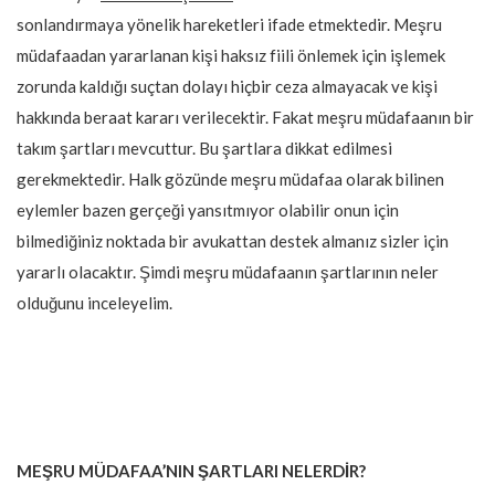
sonlandırmaya yönelik hareketleri ifade etmektedir. Meşru
müdafaadan yararlanan kişi haksız fiili önlemek için işlemek
zorunda kaldığı suçtan dolayı hiçbir ceza almayacak ve kişi
hakkında beraat kararı verilecektir. Fakat meşru müdafaanın bir
takım şartları mevcuttur. Bu şartlara dikkat edilmesi
gerekmektedir. Halk gözünde meşru müdafaa olarak bilinen
eylemler bazen gerçeği yansıtmıyor olabilir onun için
bilmediğiniz noktada bir avukattan destek almanız sizler için
yararlı olacaktır. Şimdi meşru müdafaanın şartlarının neler
olduğunu inceleyelim.
MEŞRU MÜDAFAA’NIN ŞARTLARI NELERDİR?