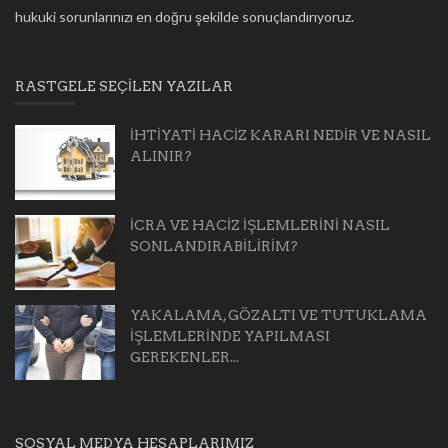
hukuki sorunlarınızı en doğru şekilde sonuçlandırıyoruz.
RASTGELE SEÇILEN YAZILAR
İHTİYATİ HACİZ KARARI NEDİR VE NASIL
ALINIR?
İCRA VE HACİZ İŞLEMLERİNİ NASIL
SONLANDIRABİLİRİM?
YAKALAMA, GÖZALTI VE TUTUKLAMA
İŞLEMLERİNDE YAPILMASI
GEREKENLER...
SOSYAL MEDYA HESAPLARIMIZ