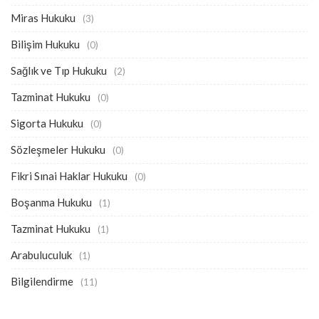
Miras Hukuku
(3)
Bilişim Hukuku
(0)
Sağlık ve Tıp Hukuku
(2)
Tazminat Hukuku
(0)
Sigorta Hukuku
(0)
Sözleşmeler Hukuku
(0)
Fikri Sınai Haklar Hukuku
(0)
Boşanma Hukuku
(1)
Tazminat Hukuku
(1)
Arabuluculuk
(1)
Bilgilendirme
(11)