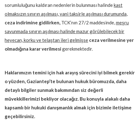
sorumluluğunu kaldıran nedenlerin bulunması halinde
kast
olmaksızın sınırın aşılması, yani taksirle aşılması durumunda
,
ceza indirimine gidilirken,
TCK’nın 27/2 maddesinde,
meşru
savunmada sınırın aşılması halinde mazur görülebilecek bir
heyecan, korku ve telaştan ileri gelmişse
ceza verilmesine yer
olmadığına karar verilmesi
gerekmektedir.
Haklarımızın temini için hak arayış sürecini iyi bilmek gerekir
o yüzden, Gaziantep’te bulunan hukuk büromuzda, daha
detaylı bilgiler sunmak bakımından siz değerli
müvekkillerimizi bekliyor olacağız. Bu konuyla alakalı daha
kapsamlı bir hukuki danışmanlık almak için bizimle iletişime
geçebilirsiniz.