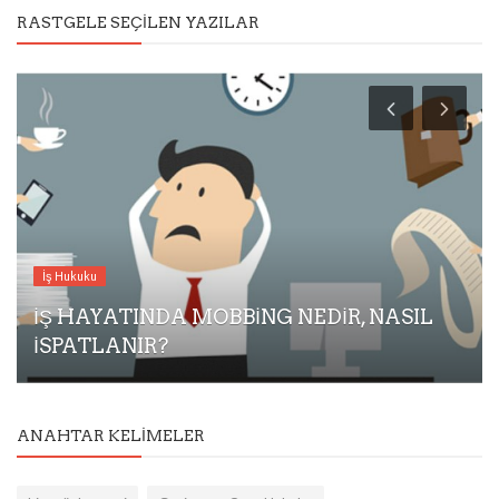
RASTGELE SEÇILEN YAZILAR
İş Hukuku
İŞ HAYATINDA MOBBİNG NEDİR, NASIL
İSPATLANIR?
ANAHTAR KELIMELER